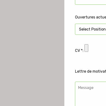
Ouvertures actuel
CV *:
Lettre de motivat