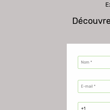
E
Découvre