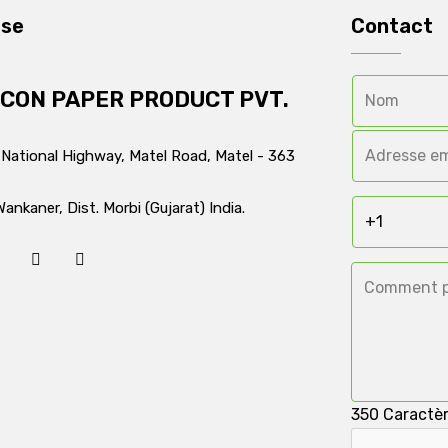
sse
Contact
ICON PAPER PRODUCT PVT.
 National Highway, Matel Road, Matel - 363
Wankaner, Dist. Morbi (Gujarat) India.
350
Caractèr