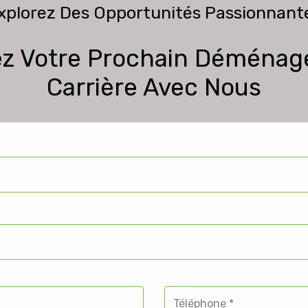
xplorez Des Opportunités Passionnant
z Votre Prochain Déména
Carrière Avec Nous