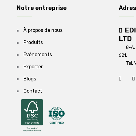
Notre entreprise
Adre
ED
À propos de nous
LTD
Produits
8-A,
Événements
621.
Tal. 
Exporter
Blogs
Contact