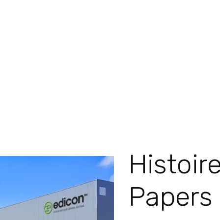
Histo
Papers