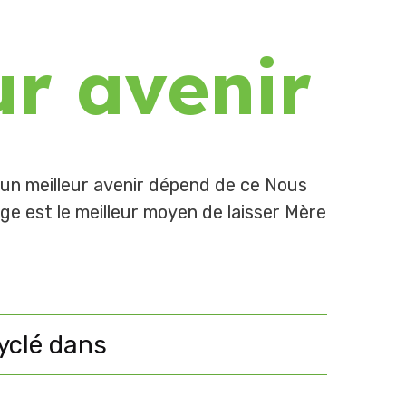
ur avenir
u'un meilleur avenir dépend de ce Nous
age est le meilleur moyen de laisser Mère
cyclé dans