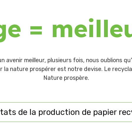
e = meille
un avenir meilleur, plusieurs fois, nous oublions q
r la nature prospérer est notre devise. Le recycl
Nature prospère.
tats de la production de papier re