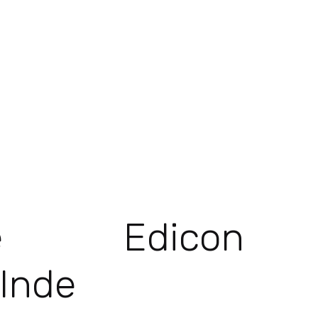
ire Edicon
 Inde