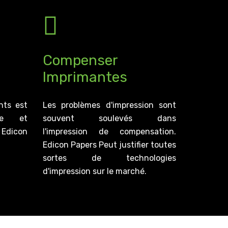
Compenser
Imprimantes
nts est
Les problèmes d'impression sont
lue et
souvent soulevés dans
 Edicon
l'impression de compensation.
Edicon Papers Peut justifier toutes
sortes de technologies
d'impression sur le marché.