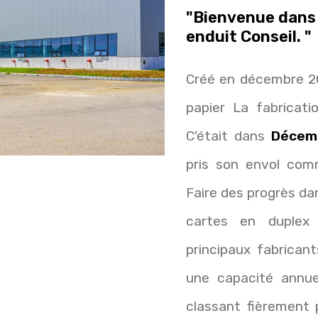
"Bienvenue dans
enduit Conseil. "
Créé en décembre 2
papier La fabricati
C'était dans
Décem
pris son envol co
Faire des progrès dan
cartes en duplex
principaux fabrican
une capacité annu
classant fièrement 