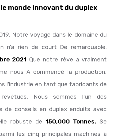
 le monde innovant du duplex
019, Notre voyage dans le domaine du
on n'a rien de court De remarquable.
bre 2021
Que notre rêve a vraiment
mme nous A commencé la production,
s l'industrie en tant que fabricants de
 revêtues. Nous sommes l'un des
ts de conseils en duplex enduits avec
elle robuste de
150,000 Tonnes.
Se
parmi les cinq principales machines à