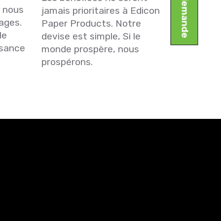
e nous
jamais prioritaires à Edicon
ages.
Paper Products. Notre
le
devise est simple, Si le
ssance
monde prospère, nous
prospérons.