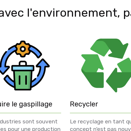
r avec l'environnement, p
ire le gaspillage
Recycler
ndustries sont souvent
Le recyclage en tant q
es pour une production
concept n'est pas nou