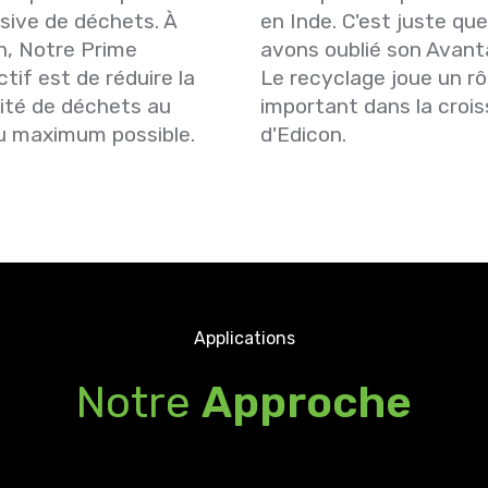
sive de déchets. À
en Inde. C'est juste qu
n, Notre Prime
avons oublié son Avant
ctif est de réduire la
Le recyclage joue un rô
ité de déchets au
important dans la croi
u maximum possible.
d'Edicon.
Applications
Notre
Approche