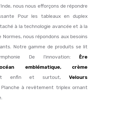
'Inde, nous nous efforçons de répondre
ssante Pour les tableaux en duplex
aché à la technologie avancée et à la
le Normes, nous répondons aux besoins
eants. Notre gamme de produits se lit
phonie De l'innovation:
Ère
 océan emblématique, crème
 enfin et surtout,
Velours
Planche à revêtement triplex ornant
.